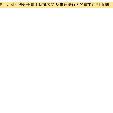
期不法分子冒用我司名义 从事违法行为的重要声明 近期，移领网