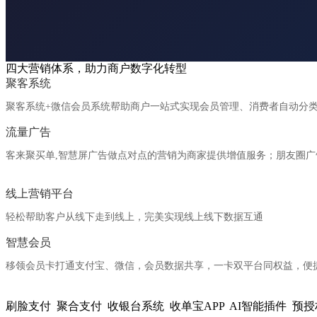
四大营销体系，助力商户数字化转型
聚客系统
聚客系统+微信会员系统帮助商户一站式实现会员管理、消费者自动分
流量广告
客来聚买单,智慧屏广告做点对点的营销为商家提供增值服务；朋友圈广
线上营销平台
轻松帮助客户从线下走到线上，完美实现线上线下数据互通
智慧会员
移领会员卡打通支付宝、微信，会员数据共享，一卡双平台同权益，便
全系产品支持各种支付场景
刷脸支付
聚合支付
收银台系统
收单宝APP
AI智能插件
预授