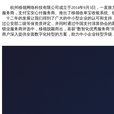
杭州移领网络科技有限公司成立于2014年9月3日，一
服务商，支付宝安心付服务商。推出了移领收单宝收银系统、锁
十二年的发展让我们得到了广大的中小型企业的认可和支持，20
过公安部二级等保资质评定，并同时通过中国支付清算协会的聚合支付
锁业服务商评选中，移领脱颖而出，喜获"数智化优秀服务商
商户深入提供全面数字化转型的方案，助力中小企业转型升级