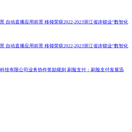
景
自动直播应用前景
移领荣获2022-2023浙江省连锁业“数智化
景
自动直播应用前景
移领荣获2022-2023浙江省连锁业“数智化
科技有限公司业务协作奖励规则
刷脸支付：刷脸支付发展迅