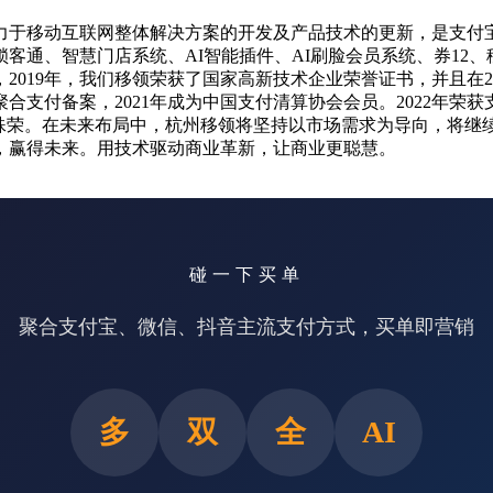
直致力于移动互联网整体解决方案的开发及产品技术的更新，是支
客通、智慧门店系统、AI智能插件、AI刷脸会员系统、券12
19年，我们移领荣获了国家高新技术企业荣誉证书，并且在20
备案，2021年成为中国支付清算协会会员。2022年荣获支付宝
"殊荣。在未来布局中，杭州移领将坚持以市场需求为导向，将继
，赢得未来。用技术驱动商业革新，让商业更聪慧。
碰一下买单
聚合支付宝、微信、抖音主流支付方式，买单即营销
多
双
全
AI