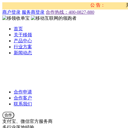
公 告：
关于近
商户登录
服务商登录
合作热线：‭400-0827-880
首页
关于移领
产品中心
行业方案
新闻动态
公司新闻
合作伙伴新闻
行业新闻
产品公告
合作申请
合作客户
联系我们
合作
支付宝、微信官方服务商
多行业落地经验