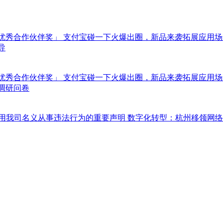
「优秀合作伙伴奖」
支付宝碰一下火爆出圈，新品来袭拓展应用场
导
「优秀合作伙伴奖」
支付宝碰一下火爆出圈，新品来袭拓展应用场
调研问卷
冒用我司名义从事违法行为的重要声明
数字化转型：杭州移领网络