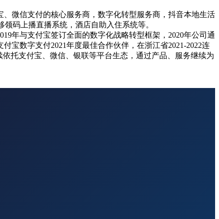
付宝、微信支付的核心服务商，数字化转型服务商，抖音本地生活
、移领码上播直播系统，酒店自助入住系统等。
19年与支付宝签订全面的数字化战略转型框架，2020年公司通
数字支付2021年度最佳合作伙伴，在浙江省2021-2022连
续依托支付宝、微信、银联等平台生态，通过产品、服务继续为